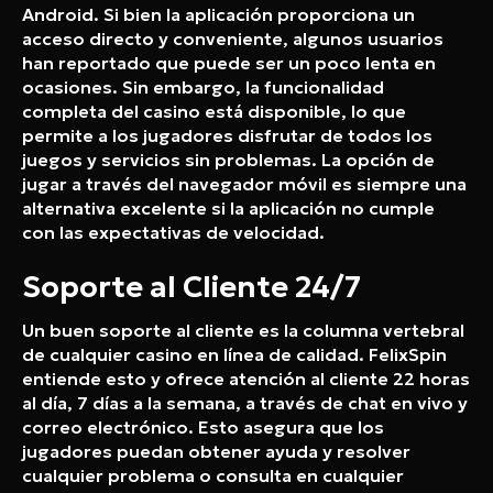
Android. Si bien la aplicación proporciona un
acceso directo y conveniente, algunos usuarios
han reportado que puede ser un poco lenta en
ocasiones. Sin embargo, la funcionalidad
completa del casino está disponible, lo que
permite a los jugadores disfrutar de todos los
juegos y servicios sin problemas. La opción de
jugar a través del navegador móvil es siempre una
alternativa excelente si la aplicación no cumple
con las expectativas de velocidad.
Soporte al Cliente 24/7
Un buen soporte al cliente es la columna vertebral
de cualquier casino en línea de calidad. FelixSpin
entiende esto y ofrece atención al cliente 22 horas
al día, 7 días a la semana, a través de chat en vivo y
correo electrónico. Esto asegura que los
jugadores puedan obtener ayuda y resolver
cualquier problema o consulta en cualquier