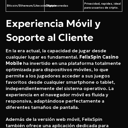
Privacidad, rapidez, ideal
Bitcoin/Ethereum/Litecoin/Ripple
Criptomonedas
para usuarios de cripto.
Experiencia Móvil y
Soporte al Cliente
En la era actual, la capacidad de jugar desde
cualquier lugar es fundamental.
FelixSpin Casino
Mobile
ha invertido en una plataforma totalmente
optimizada para dispositivos móviles, lo que
permite a los jugadores acceder a sus juegos
favoritos desde cualquier smartphone o tablet,
independientemente del sistema operativo. La
experiencia en el navegador móvil es fluida y
responsiva, adaptándose perfectamente a
diferentes tamaños de pantalla.
Además de la versión web móvil, FelixSpin
también ofrece una aplicación dedicada para