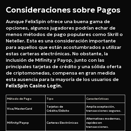
Consideraciones sobre Pagos
Aunque FelixSpin ofrece una buena gama de
opciones, algunos jugadores podrían echar de
menos métodos de pago populares como Skrill o
Neteller. Esta es una consideración importante
para aquellos que están acostumbrados a utilizar
estas carteras electrónicas. No obstante, la
inclusión de Mifinity y Payop, junto con las
principales tarjetas de crédito y una sólida oferta
de criptomonedas, compensa en gran medida
esta ausencia para la mayoría de los usuarios de
FelixSpin Casino Login
.
Método de Pago
Tipo
Características
Tarjetas de
Amplia aceptación,
Visa/MasterCard
Crédito/Débito
transacciones seguras.
Alternativas modernas,
Mifinity/Payop
Carteras Electrónicas
rapidez en
transacciones.