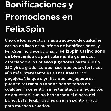
Bonificaciones y
Promociones en
FelixSpin
Uno de los aspectos más atractivos de cualquier
casino en línea es su oferta de bonificaciones, y
FelixSpin no decepciona. El
FelixSpin Casino Bono
de bienvenida
es particularmente generoso,
ofreciendo a los nuevos jugadores hasta 750€ y
350 giros gratis. Lo que hace que esta oferta sea
aún más interesante es su naturaleza "no
pegajosa", lo que significa que los jugadores
pueden retirar sus fondos depositados en
cualquier momento, sin estar atados a requisitos
de apuesta si aún no han tocado el dinero del
bono. Esta flexibilidad es un gran punto a favor
para muchos usuarios.