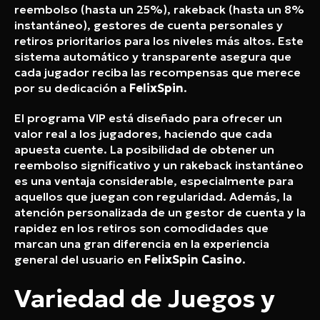
reembolso (hasta un 25%), rakeback (hasta un 8%
instantáneo), gestores de cuenta personales y
retiros prioritarios para los niveles más altos. Este
sistema automático y transparente asegura que
cada jugador reciba las recompensas que merece
por su dedicación a
FelixSpin
.
El programa VIP está diseñado para ofrecer un
valor real a los jugadores, haciendo que cada
apuesta cuente. La posibilidad de obtener un
reembolso significativo y un rakeback instantáneo
es una ventaja considerable, especialmente para
aquellos que juegan con regularidad. Además, la
atención personalizada de un gestor de cuenta y la
rapidez en los retiros son comodidades que
marcan una gran diferencia en la experiencia
general del usuario en
FelixSpin Casino
.
Variedad de Juegos y