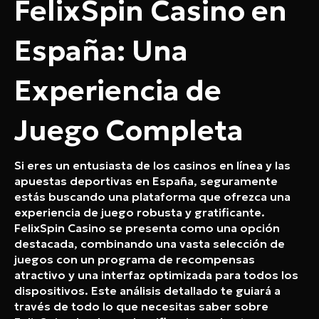
FelixSpin Casino en
España: Una
Experiencia de
Juego Completa
Si eres un entusiasta de los casinos en línea y las
apuestas deportivas en España, seguramente
estás buscando una plataforma que ofrezca una
experiencia de juego robusta y gratificante.
FelixSpin Casino se presenta como una opción
destacada, combinando una vasta selección de
juegos con un programa de recompensas
atractivo y una interfaz optimizada para todos los
dispositivos. Este análisis detallado te guiará a
través de todo lo que necesitas saber sobre