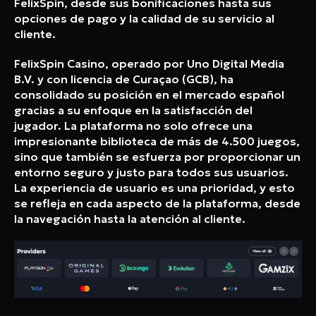
FelixSpin, desde sus bonificaciones hasta sus
opciones de pago y la calidad de su servicio al
cliente.
FelixSpin Casino, operado por Uno Digital Media
B.V. y con licencia de Curaçao (GCB), ha
consolidado su posición en el mercado español
gracias a su enfoque en la satisfacción del
jugador. La plataforma no solo ofrece una
impresionante biblioteca de más de 4.500 juegos,
sino que también se esfuerza por proporcionar un
entorno seguro y justo para todos sus usuarios.
La experiencia de usuario es una prioridad, y esto
se refleja en cada aspecto de la plataforma, desde
la navegación hasta la atención al cliente.