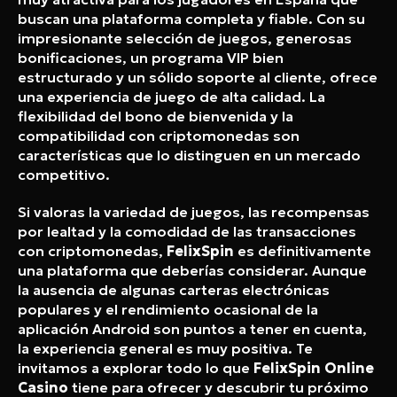
buscan una plataforma completa y fiable. Con su
impresionante selección de juegos, generosas
bonificaciones, un programa VIP bien
estructurado y un sólido soporte al cliente, ofrece
una experiencia de juego de alta calidad. La
flexibilidad del bono de bienvenida y la
compatibilidad con criptomonedas son
características que lo distinguen en un mercado
competitivo.
Si valoras la variedad de juegos, las recompensas
por lealtad y la comodidad de las transacciones
con criptomonedas,
FelixSpin
es definitivamente
una plataforma que deberías considerar. Aunque
la ausencia de algunas carteras electrónicas
populares y el rendimiento ocasional de la
aplicación Android son puntos a tener en cuenta,
la experiencia general es muy positiva. Te
invitamos a explorar todo lo que
FelixSpin Online
Casino
tiene para ofrecer y descubrir tu próximo