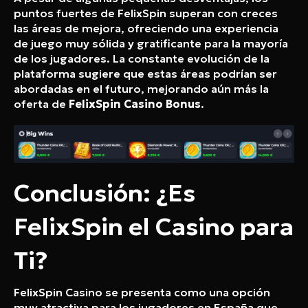
puntos fuertes de FelixSpin superan con creces
las áreas de mejora, ofreciendo una experiencia
de juego muy sólida y gratificante para la mayoría
de los jugadores. La constante evolución de la
plataforma sugiere que estas áreas podrían ser
abordadas en el futuro, mejorando aún más la
oferta de
FelixSpin Casino Bonus
.
Conclusión: ¿Es
FelixSpin el Casino para
Ti?
FelixSpin Casino se presenta como una opción
muy atractiva para los jugadores en España que