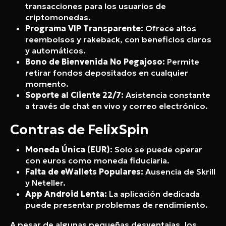
transacciones para los usuarios de
criptomonedas.
Programa VIP Transparente:
Ofrece altos
reembolsos y rakeback, con beneficios claros
y automáticos.
Bono de Bienvenida No Pegajoso:
Permite
retirar fondos depositados en cualquier
momento.
Soporte al Cliente 22/7:
Asistencia constante
a través de chat en vivo y correo electrónico.
Contras de FelixSpin
Moneda Única (EUR):
Solo se puede operar
con euros como moneda fiduciaria.
Falta de eWallets Populares:
Ausencia de Skrill
y Neteller.
App Android Lenta:
La aplicación dedicada
puede presentar problemas de rendimiento.
A pesar de algunas pequeñas desventajas, los